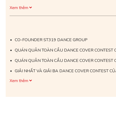
Xem thêm
CO-FOUNDER ST319 DANCE GROUP
QUÁN QUÂN TOÀN CẦU DANCE COVER CONTEST 
QUÁN QUÂN TOÀN CẦU DANCE COVER CONTEST C
GIẢI NHẤT VÀ GIẢI BA DANCE COVER CONTEST C
Xem thêm
GIẢI NHẤT TOÀN CẦU DANCE COVER CỦA STARSH