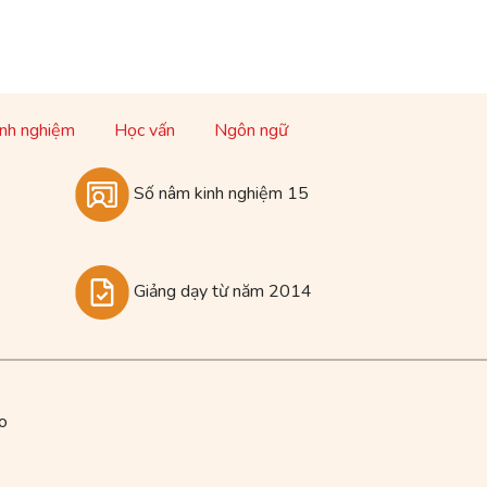
inh nghiệm
Học vấn
Ngôn ngữ
Số nâm kinh nghiệm 15
Giảng dạy từ năm 2014
o