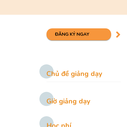
ĐĂNG KÝ NGAY
Chủ đề giảng dạy
Giờ giảng dạy
Học phí