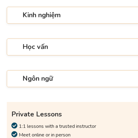
Kinh nghiệm
Học vấn
Ngôn ngữ
Private Lessons
1:1 lessons with a trusted instructor
Meet online or in person