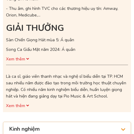
- Thu âm, ghi hình TVC cho các thương hiệu uy tín: Amway,
Orion, Medicube,...
GIẢI THƯỞNG
Sàn Chiến Giọng Hát mùa 5: Á quân
Song Ca Giấu Mặt năm 2024: Á quân
Xem thêm
Là ca sĩ, giáo viên thanh nhạc và nghệ sĩ biểu diễn tại TP. HCM
sau nhiều năm được đào tạo trong môi trường học thuật chuyên
nghiệp. Có nhiều năm kinh nghiệm biểu diễn, huấn luyện giọng
hát và hiện đang giảng dạy tại Pio Music & Art School.
Xem thêm
Kinh nghiệm