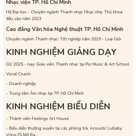
Nhạc viện TP. Hồ Chí Minh
Hệ Đại học - Chuyên ngành Thanh nhạc Nhạc nhẹ: Thủ khoa
đầu vào năm 2023
Cao đẳng Văn hóa Nghệ thuật TP. Hồ Chí Minh
Chuyên ngành Thanh nhạc: Tốt nghiệp năm 2019 - Loại Giỏi
KINH NGHIỆM GIẢNG DẠY
02/ 2025 - nay: Giáo viên Thanh nhạc tại Pio Music & Art School
Vocal Coach:
- Doanh nghiệp
- Trung tâm Âm nhạc tại TP. Hồ Chí Minh
KINH NGHIỆM BIỂU DIỄN
- Thành viên Feelings Art House
- Biểu diễn thường xuyên tại các phòng trà: Acoustic Lullaby,
Vừng Ơi Mở Ra....