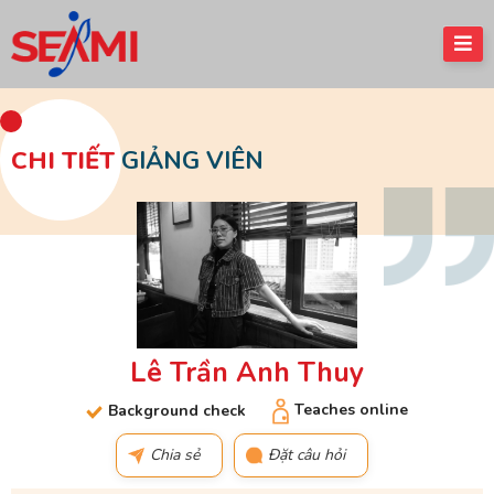
CHI TIẾT
GIẢNG VIÊN
Lê Trần Anh Thuy
Teaches online
Background check
Chia sẻ
Đặt câu hỏi