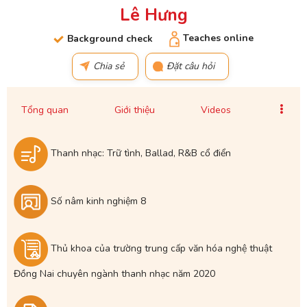
Lê Hưng
Teaches online
Background check
Chia sẻ
Đặt câu hỏi
Tổng quan
Giới thiệu
Videos
Thanh nhạc: Trữ tình, Ballad, R&B cổ điển
Số nâm kinh nghiệm 8
Thủ khoa của trường trung cấp văn hóa nghệ thuật
Đồng Nai chuyên ngành thanh nhạc năm 2020