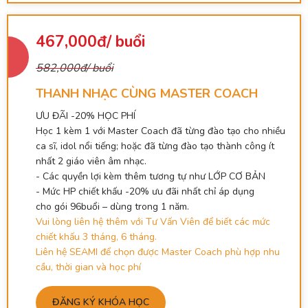
467,000đ/ buổi
582,000đ/ buổi
THANH NHẠC CÙNG MASTER COACH
ƯU ĐÃI -20% HỌC PHÍ
Học 1 kèm 1 với Master Coach đã từng đào tạo cho nhiều
ca sĩ, idol nổi tiếng; hoặc đã từng đào tạo thành công ít
nhất 2 giáo viên âm nhạc.
- Các quyền lợi kèm thêm tương tự như LỚP CƠ BẢN
- Mức HP chiết khấu -20% ưu đãi nhất chỉ áp dụng
cho gói 96buổi – dùng trong 1 năm.
Vui lòng liên hệ thêm với Tư Vấn Viên để biết các mức
chiết khấu 3 tháng, 6 tháng.
Liên hệ SEAMI để chọn được Master Coach phù hợp nhu
cầu, thời gian và học phí
ĐĂNG KÝ KHÓA HỌC