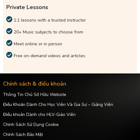
Private Lessons
1:1 lessons with a trusted instructor
20+ Music subjects to choose from
Meet online or in person
Free on-demand videos and articles
Chính sách & điều khoản
Thông Tin Chủ Sở Hữu Website
Điều Khoản Dành Cho Học Viên Và Gia Sư – Giảng Viên
Điều khoản Dành cho HLV-Giáo Viên
Chính Sách Sử Dụng Cookie
Chính Sách Bảo Mật