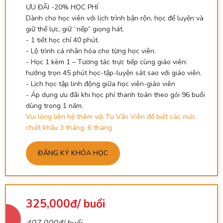
ƯU ĐÃI -20% HỌC PHÍ
Dành cho học viên với lịch trình bận rộn, học để luyện và
giữ thể lực, giữ “nếp” giọng hát.
- 1 tiết học chỉ 40 phút.
- Lộ trình cá nhân hóa cho từng học viên.
- Học 1 kèm 1 – Tương tác trực tiếp cùng giáo viên:
hưởng trọn 45 phút học-tập-luyện sát sao với giáo viên.
- Lịch học tập linh động giữa học viên-giáo viên
- Áp dụng ưu đãi khi học phí thanh toán theo gói 96 buổi
dùng trong 1 năm.
Vui lòng liên hệ thêm với Tư Vấn Viên để biết các mức
chiết khấu 3 tháng, 6 tháng
ĐĂNG KÝ KHÓA HỌC
325,000đ/ buổi
407,000đ/ buổi