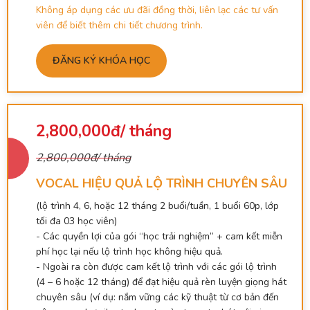
Không áp dụng các ưu đãi đồng thời, liên lạc các tư vấn
viên để biết thêm chi tiết chương trình.
ĐĂNG KÝ KHÓA HỌC
2,800,000đ/ tháng
2,800,000đ/ tháng
VOCAL HIỆU QUẢ LỘ TRÌNH CHUYÊN SÂU
(lộ trình 4, 6, hoặc 12 tháng 2 buổi/tuần, 1 buổi 60p, lớp
tối đa 03 học viên)
- Các quyền lợi của gói “học trải nghiệm” + cam kết miễn
phí học lại nếu lộ trình học không hiệu quả.
- Ngoài ra còn được cam kết lộ trình với các gói lộ trình
(4 – 6 hoặc 12 tháng) để đạt hiệu quả rèn luyện giọng hát
chuyên sâu (ví dụ: nắm vững các kỹ thuật từ cơ bản đến