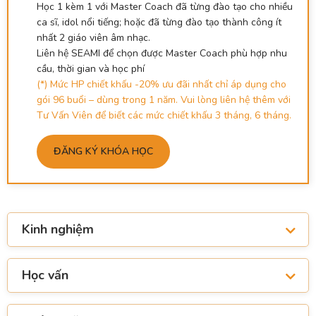
Học 1 kèm 1 với Master Coach đã từng đào tạo cho nhiều
ca sĩ, idol nổi tiếng; hoặc đã từng đào tạo thành công ít
nhất 2 giáo viên âm nhạc.
Liên hệ SEAMI để chọn được Master Coach phù hợp nhu
cầu, thời gian và học phí
(*) Mức HP chiết khấu -20% ưu đãi nhất chỉ áp dụng cho
gói 96 buổi – dùng trong 1 năm. Vui lòng liên hệ thêm với
Tư Vấn Viên để biết các mức chiết khấu 3 tháng, 6 tháng.
ĐĂNG KÝ KHÓA HỌC
Kinh nghiệm
Học vấn