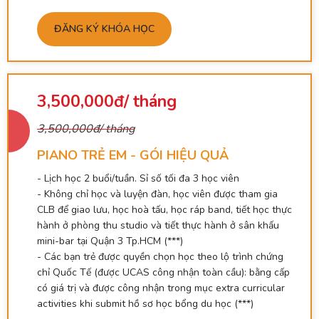
ĐĂNG KÝ KHÓA HỌC
3,500,000đ/ tháng
3,500,000đ/ tháng
PIANO TRẺ EM - GÓI HIỆU QUẢ
- Lịch học 2 buổi/tuần. Sỉ số tối đa 3 học viên
- Không chỉ học và luyện đàn, học viên được tham gia
CLB để giao lưu, học hoà tấu, học ráp band, tiết học thực
hành ở phòng thu studio và tiết thực hành ở sân khấu
mini-bar tại Quận 3 Tp.HCM (***)
- Các bạn trẻ được quyền chọn học theo lộ trình chứng
chỉ Quốc Tế (được UCAS công nhận toàn cầu): bằng cấp
có giá trị và được công nhận trong mục extra curricular
activities khi submit hồ sơ học bổng du học (***)