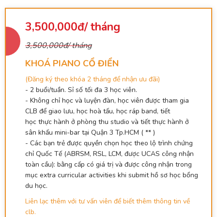
3,500,000đ/ tháng
3,500,000đ/ tháng
KHOÁ PIANO CỔ ĐIỂN
(Đăng ký theo khóa 2 tháng để nhận ưu đãi)
- 2 buổi/tuần. Sỉ số tối đa 3 học viên.
- Không chỉ học và luyện đàn, học viên được tham gia
CLB để giao lưu, học hoà tấu, học ráp band, tiết
học thực hành ở phòng thu studio và tiết thực hành ở
sân khấu mini-bar tại Quận 3 Tp.HCM ( ** )
- Các bạn trẻ được quyền chọn học theo lộ trình chứng
chỉ Quốc Tế (ABRSM, RSL, LCM, được UCAS công nhận
toàn cầu): bằng cấp có giá trị và được công nhận trong
mục extra curricular activities khi submit hồ sơ học bổng
du học.
Liên lạc thêm với tư vấn viên để biết thêm thông tin về
clb.