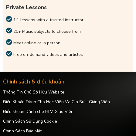
Private Lessons
1:1 lessons with a trusted instructor
20+ Music subjects to choose from
Meet online or in person
Free on-demand videos and articles
Chính sách & điều khoản
Thông Tin Chủ Sở Hữu Website
Điều Khoản Dành Cho Học Viên Và Gia Sư – Giảng Viên
Điều khoản Dành cho HLV-Giáo Viên
Chính Sách Sử Dụng Cookie
Chính Sách Bảo Mật